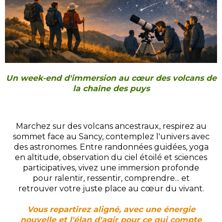
Un week-end d'immersion au cœur des volcans de
la chaîne des puys
Marchez sur des volcans ancestraux, respirez au
sommet face au Sancy, contemplez l'univers avec
des astronomes. Entre randonnées guidées, yoga
en altitude, observation du ciel étoilé et sciences
participatives, vivez une immersion profonde
pour ralentir, ressentir, comprendre... et
retrouver votre juste place au cœur du vivant.
Vous repartirez aligné, avec une énergie
nouvelle et l'élan d'agir pour ce qui compte