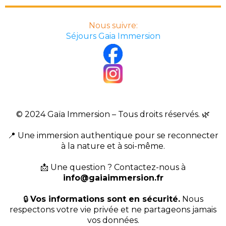
Nous suivre:
Vous dormirez dans un gite, dans des
Séjours Gaia Immersion
dortoirs des 6.
© 2024 Gaïa Immersion – Tous droits réservés. 🌿
📍 Une immersion authentique pour se reconnecter
à la nature et à soi-même.
📩 Une question ? Contactez-nous à
info@gaiaimmersion.fr
🔒
Vos informations sont en sécurité.
Nous
respectons votre vie privée et ne partageons jamais
vos données.