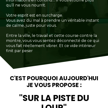
informations en continu… Il vous étouffe plus
qu’il ne vous nourrit.
Votre esprit est en surcharge.
Vous avez du mal à prendre un véritable instant
de calme, juste pour vous.
Entre la ville, le travail et cette course contre la
montre, vous vous sentez déconnecté de ce qui
vous fait réellement vibrer. Et ce vide intérieur
finit par peser
C'EST POURQUOI AUJOURD'HUI
JE VOUS PROPOSE :
"SUR LA PISTE DU
LOUP"