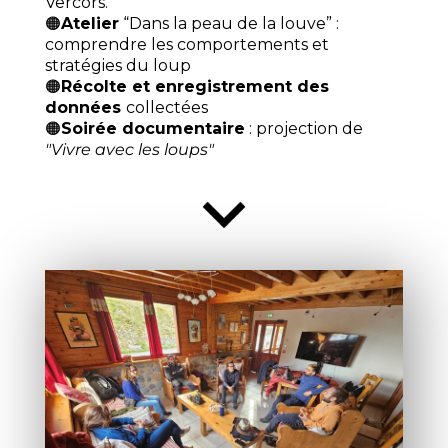
Vercors.
🟠
Atelier
“Dans la peau de la louve” :
comprendre les comportements et
stratégies du loup
🟠
Récolte et enregistrement des
données
collectées
🟠
Soirée documentaire
: projection de
"Vivre avec les loups"