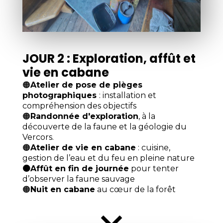
JOUR 2 : Exploration, affût et
vie en cabane
🟠
Atelier de pose de pièges
photographiques
: installation et
compréhension des objectifs
🟠
Randonnée d'exploration
, à la
découverte de la faune et la géologie du
Vercors.
🟠
Atelier de vie en cabane
: cuisine,
gestion de l’eau et du feu en pleine nature
🟠Affût en fin de journée
pour tenter
d’observer la faune sauvage
🟠
Nuit en cabane
au cœur de la forêt