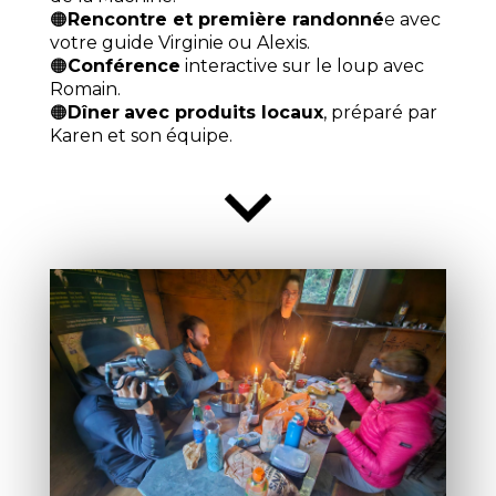
🟠
Rencontre et première randonné
e avec
votre guide Virginie ou Alexis.
🟠
Conférence
interactive sur le loup avec
Romain.
🟠
Dîner
avec produits locaux
, préparé par
Karen et son équipe.